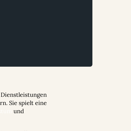
 Dienstleistungen
n. Sie spielt eine
stum
und