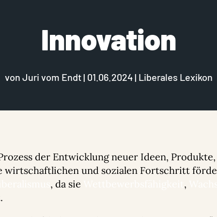
Innovation
von
Juri vom Endt
|
01.06.2024
|
Liberales Lexikon
 Prozess der Entwicklung neuer Ideen, Produkte,
 wirtschaftlichen und sozialen Fortschritt förder
iberalismus
, da sie
Wettbewerbsfähigkeit
,
Wach
.