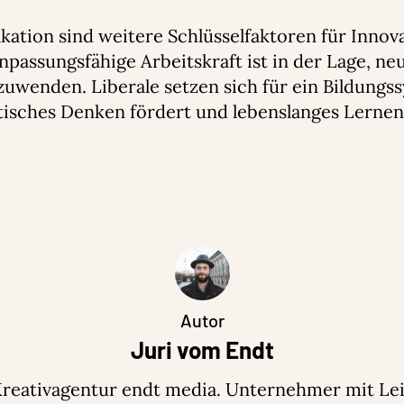
kation sind weitere Schlüsselfaktoren für Innova
npassungsfähige Arbeitskraft ist in der Lage, n
uwenden. Liberale setzen sich für ein Bildungss
itisches Denken fördert und lebenslanges Lernen
Autor
Juri vom Endt
Kreativagentur endt media. Unternehmer mit Lei