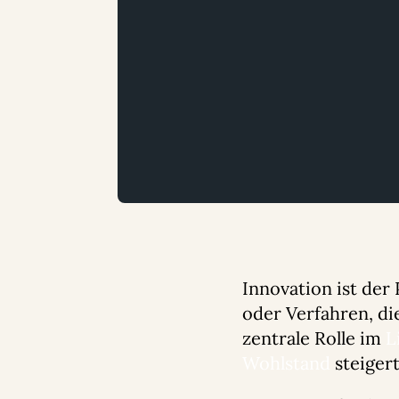
Innovation ist der
oder Verfahren, die
zentrale Rolle im
L
Wohlstand
steigert