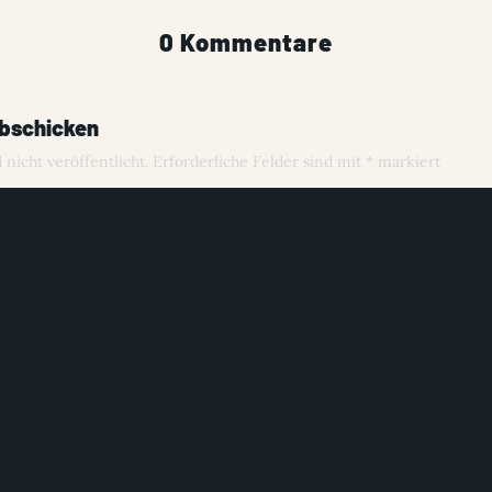
0 Kommentare
bschicken
nicht veröffentlicht.
Erforderliche Felder sind mit
*
markiert