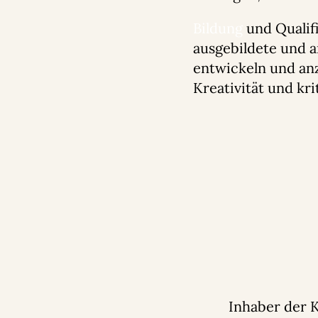
Bildung
und Qualifi
ausgebildete und a
entwickeln und anz
Kreativität und kr
Inhaber der 