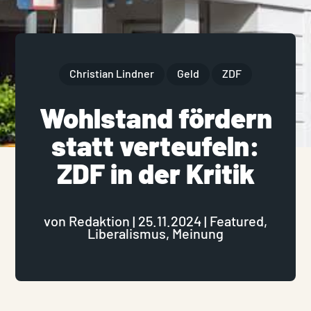
Christian Lindner
Geld
ZDF
Wohlstand fördern
statt verteufeln:
ZDF in der Kritik
von
Redaktion
|
25.11.2024
|
Featured
,
Liberalismus
,
Meinung