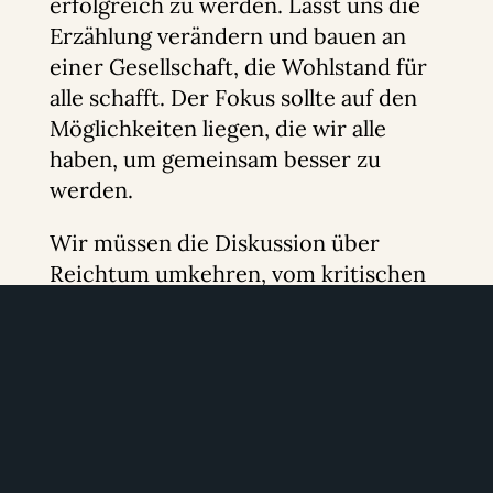
erfolgreich zu werden. Lasst uns die
Erzählung verändern und bauen an
einer Gesellschaft, die Wohlstand für
alle schafft. Der Fokus sollte auf den
Möglichkeiten liegen, die wir alle
haben, um gemeinsam besser zu
werden.
Wir müssen die Diskussion über
Reichtum umkehren, vom kritischen
Urteil zu einem respektvollen Dialog
über die Schaffung von Wohlstand
und den damit verbundenen
Verantwortlichkeiten. Als liberale
Bürger ist es unsere Pflicht, diesen
positiven Wandel zu fördern und zu
ermöglichen. Nur so können wir