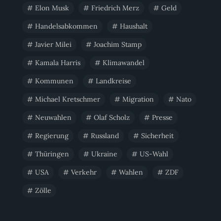
Elon Musk
Friedrich Merz
Geld
Handelsabkommen
Haushalt
Javier Milei
Joachim Stamp
Kamala Harris
Klimawandel
Kommunen
Landkreise
Michael Kretschmer
Migration
Nato
Neuwahlen
Olaf Scholz
Presse
Regierung
Russland
Sicherheit
Thüringen
Ukraine
US-Wahl
USA
Verkehr
Wahlen
ZDF
Zölle