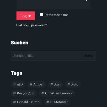
Remember me
Log in
Lost your password?
Suchen
Suche
Tags
AfD
Ampel
Asyl
Auto
Bürgergeld
Christian Lindner
Donald Trump
E-Mobilität