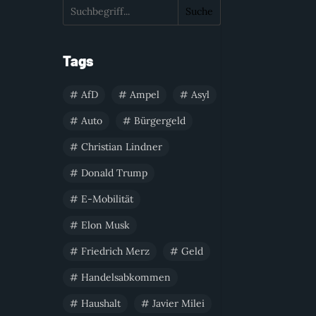
Suche
Tags
AfD
Ampel
Asyl
Auto
Bürgergeld
Christian Lindner
Donald Trump
E-Mobilität
Elon Musk
Friedrich Merz
Geld
Handelsabkommen
Haushalt
Javier Milei