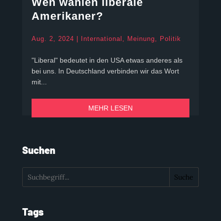
Wen wählen liberale
Amerikaner?
Aug. 2, 2024
|
International
,
Meinung
,
Politik
"Liberal" bedeutet in den USA etwas anderes als
bei uns. In Deutschland verbinden wir das Wort
mit...
MEHR LESEN
Suchen
Suche
Tags