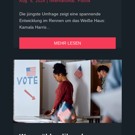
Aug. 5, 2024
|
International
,
Politik
Die jüngste Umfrage zeigt eine spannende
Entwicklung im Rennen um das Weiße Haus:
Kamala Harris...
MEHR LESEN