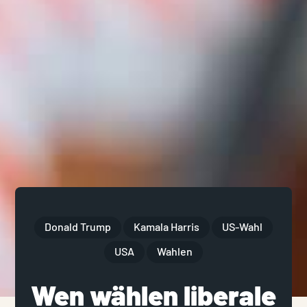
Donald Trump
Kamala Harris
US-Wahl
USA
Wahlen
Wen wählen liberale