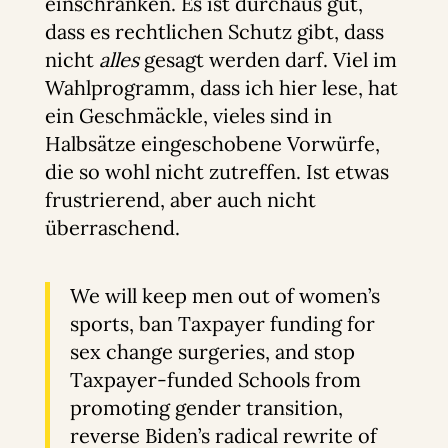
einschränken. Es ist durchaus gut,
dass es rechtlichen Schutz gibt, dass
nicht
alles
gesagt werden darf. Viel im
Wahlprogramm, dass ich hier lese, hat
ein Geschmäckle, vieles sind in
Halbsätze eingeschobene Vorwürfe,
die so wohl nicht zutreffen. Ist etwas
frustrierend, aber auch nicht
überraschend.
We will keep men out of women’s
sports, ban Taxpayer funding for
sex change surgeries, and stop
Taxpayer-funded Schools from
promoting gender transition,
reverse Biden’s radical rewrite of