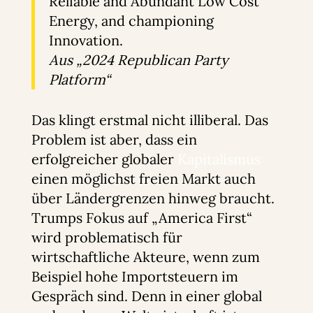
Reliable and Abundant Low Cost
Energy, and championing
Innovation.
Aus „2024 Republican Party
Platform“
Das klingt erstmal nicht illiberal. Das
Problem ist aber, dass ein
erfolgreicher globaler
Kapitalismus
einen möglichst freien Markt auch
über Ländergrenzen hinweg braucht.
Trumps Fokus auf „America First“
wird problematisch für
wirtschaftliche Akteure, wenn zum
Beispiel hohe Importsteuern im
Gespräch sind. Denn in einer global