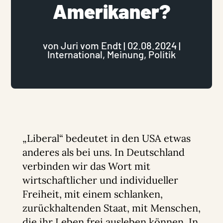
Amerikaner?
von
Juri vom Endt
|
02.08.2024
|
International
,
Meinung
,
Politik
„Liberal“ bedeutet in den USA etwas
anderes als bei uns. In Deutschland
verbinden wir das Wort mit
wirtschaftlicher und individueller
Freiheit, mit einem schlanken,
zurückhaltenden Staat, mit Menschen,
die ihr Leben frei ausleben können. In