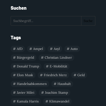
Suchen
Suche
Tags
AfD
Ampel
Asyl
Auto
Bürgergeld
Christian Lindner
Donald Trump
E-Mobilität
Elon Musk
Friedrich Merz
Geld
Handelsabkommen
Haushalt
Javier Milei
Joachim Stamp
Kamala Harris
Klimawandel