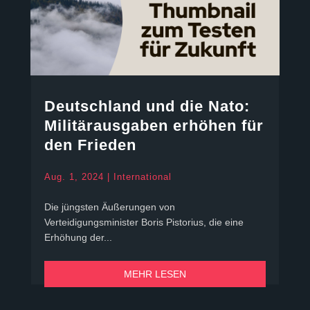
Deutschland und die Nato:
Militär­ausgaben erhöhen für
den Frieden
Aug. 1, 2024
|
International
Die jüngsten Äußerungen von
Verteidigungsminister Boris Pistorius, die eine
Erhöhung der...
MEHR LESEN