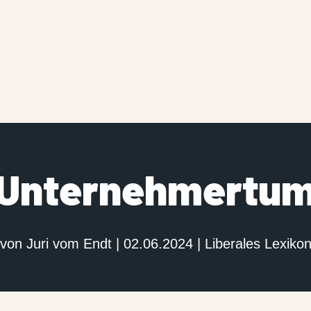
Unternehmertu
von
Juri vom Endt
|
02.06.2024
|
Liberales Lexiko