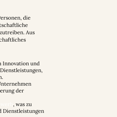
ersonen, die
schaftliche
zutreiben. Aus
chaftliches
n Innovation und
Dienstleistungen,
n.
 Unternehmen
ierung der
ewerb
, was zu
 Dienstleistungen