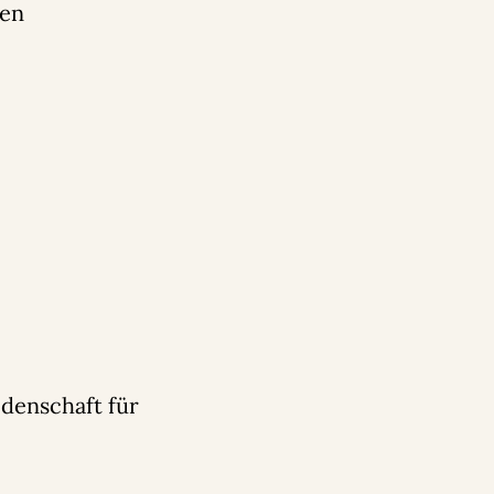
den
denschaft für